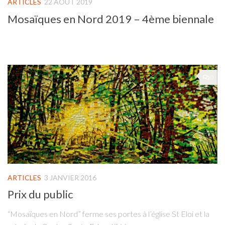
ARTICLES
22 AOÛT 2019
Mosaïques en Nord 2019 – 4ème biennale
0
ARTICLES
3 JANVIER 2016
Prix du public
“Mosaïques en Nord” ferme ses portes à l’église St Eloi et la