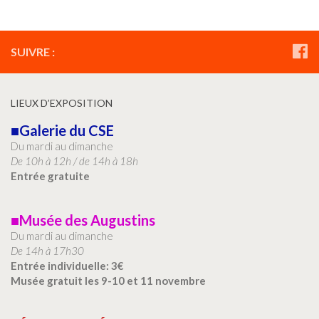
SUIVRE :
LIEUX D’EXPOSITION
■Galerie du CSE
Du mardi au dimanche
De 10h à 12h / de 14h à 18h
Entrée gratuite
■Musée des Augustins
Du mardi au dimanche
De 14h à 17h30
Entrée individuelle: 3€
Musée gratuit les 9-10 et 11 novembre