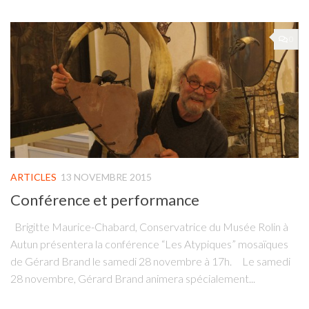
0
ARTICLES
13 NOVEMBRE 2015
Conférence et performance
Brigitte Maurice-Chabard, Conservatrice du Musée Rolin à
Autun présentera la conférence “Les Atypiques” mosaïques
de Gérard Brand le samedi 28 novembre à 17h. Le samedi
28 novembre, Gérard Brand animera spécialement...