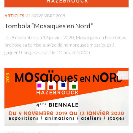
ARTICLES
21 NOVEMBRE 2019
Tombola “Mosaïques en Nord”
Du 9 novembre au 12 janvier 2020, Mosaïques en Nord vous
propose sa tombola, avec de nombreuses mosaïques à
gagner ! ( tirage au sort: le 12 janvier 2020 )
0