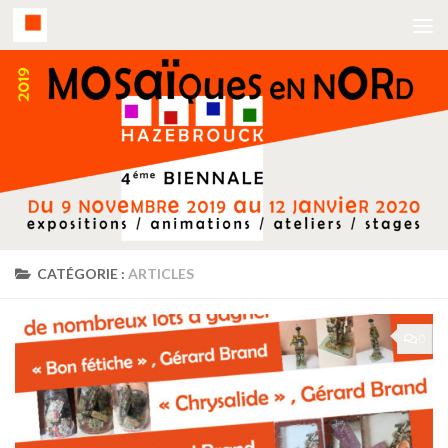
CATÉGORIE :
ARTICLES
0