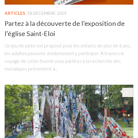
ARTICLES
18 DÉCEMBRE 2019
Partez à la découverte de l’exposition de
l’église Saint-Eloi
Un jeu de piste est proposé pour les enfants de plus de 6 ans,
les adultes peuvent évidemment y participer. À travers le
voyage de cette fourmi vous partirez à la recherche des
mosaïques présentent à...
0