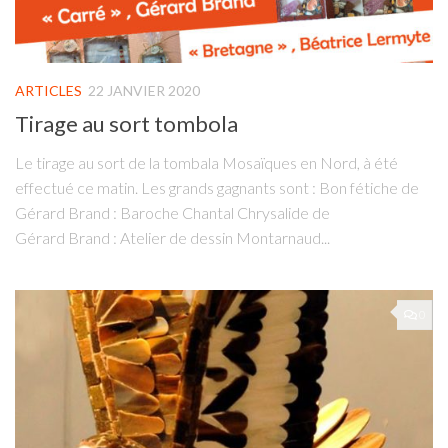
ARTICLES
22 JANVIER 2020
Tirage au sort tombola
Le tirage au sort de la tombala Mosaïques en Nord, à été
effectué ce matin. Les grands gagnants sont : Bon fétiche de
Gérard Brand : Baroche Chantal Chrysalide de
Gérard Brand : Atelier de dessin Montarnaud...
0