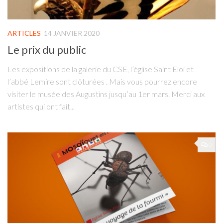
ARTICLES
14 JANVIER 2020
Le prix du public
Les expositions de la galerie du CSE, l’église Saint Eloi et
l’abbé Lemire sont clôturées . Mais vous pourrez encore
visiter le musée des Augustins jusqu’au 1er mars. Merci aux
artistes qui ont fait...
0