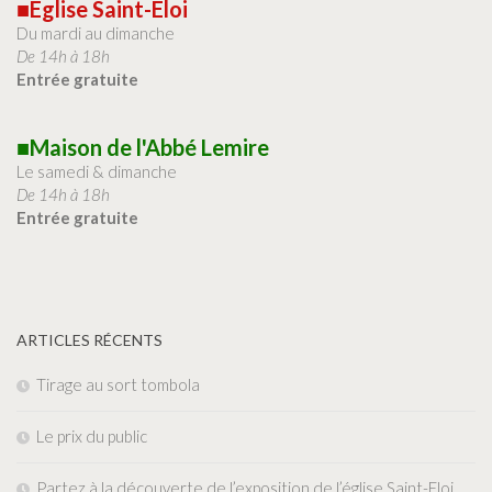
■Église Saint-Éloi
Du mardi au dimanche
De 14h à 18h
Entrée gratuite
■Maison de l'Abbé Lemire
Le samedi & dimanche
De 14h à 18h
Entrée gratuite
ARTICLES RÉCENTS
Tirage au sort tombola
Le prix du public
Partez à la découverte de l’exposition de l’église Saint-Eloi