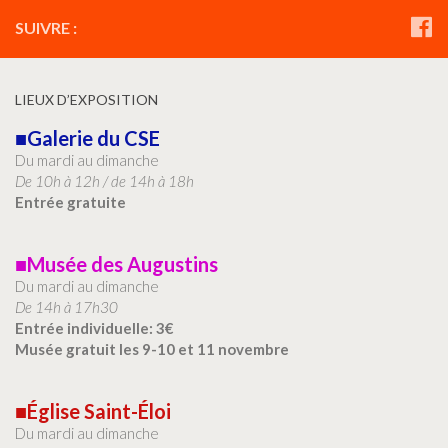
SUIVRE :
LIEUX D’EXPOSITION
■Galerie du CSE
Du mardi au dimanche
De 10h à 12h / de 14h à 18h
Entrée gratuite
■Musée des Augustins
Du mardi au dimanche
De 14h à 17h30
Entrée individuelle: 3€
Musée gratuit les 9-10 et 11 novembre
■Église Saint-Éloi
Du mardi au dimanche