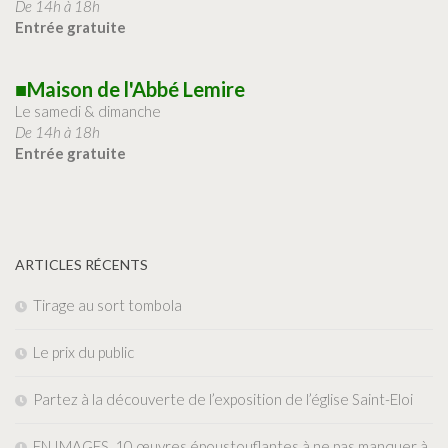
De 14h à 18h
Entrée gratuite
■Maison de l'Abbé Lemire
Le samedi & dimanche
De 14h à 18h
Entrée gratuite
ARTICLES RÉCENTS
Tirage au sort tombola
Le prix du public
Partez à la découverte de l’exposition de l’église Saint-Eloi
EN IMAGES. 10 œuvres époustouflantes à ne pas manquer à