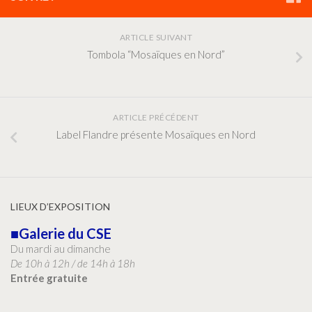
ARTICLE SUIVANT
Tombola “Mosaïques en Nord”
ARTICLE PRÉCÉDENT
Label Flandre présente Mosaïques en Nord
LIEUX D’EXPOSITION
■Galerie du CSE
Du mardi au dimanche
De 10h à 12h / de 14h à 18h
Entrée gratuite