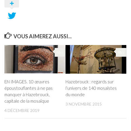
VOUS AIMEREZ AUSSI...
0
0
EN IMAGES. 10 œuvres
Hazebrouck : regards sur
époustouflantes à ne pas
l’univers de 140 mosaïstes
manquer à Hazebrouck,
du monde
capitale de la mosaïque
3 NOVEMBRE 2015
4 DÉCEMBRE 2019