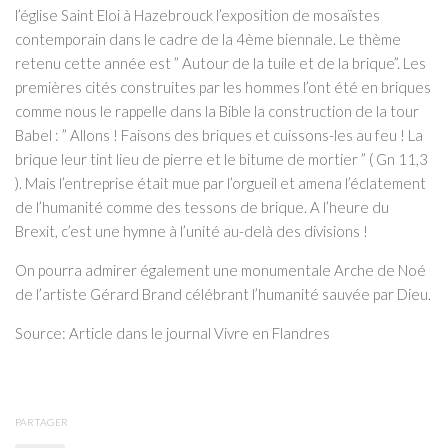
l’église Saint Eloi à Hazebrouck l’exposition de mosaïstes
contemporain dans le cadre de la 4ème biennale. Le thème
retenu cette année est ” Autour de la tuile et de la brique”. Les
premières cités construites par les hommes l’ont été en briques
comme nous le rappelle dans la Bible la construction de la tour
Babel : ” Allons ! Faisons des briques et cuissons-les au feu ! La
brique leur tint lieu de pierre et le bitume de mortier ” ( Gn 11,3
). Mais l’entreprise était mue par l’orgueil et amena l’éclatement
de l’humanité comme des tessons de brique. A l’heure du
Brexit, c’est une hymne à l’unité au-delà des divisions !
On pourra admirer également une monumentale Arche de Noé
de l’artiste Gérard Brand célébrant l’humanité sauvée par Dieu.
Source: Article dans le journal Vivre en Flandres
PARTAGER